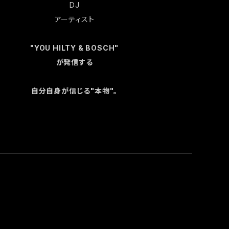
DJ
アーティスト
"YOU HILTY & BOSCH"
が発信する
自分自身が信じる"本物"。