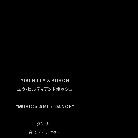
YOU HILTY & BOSCH
ユウ・ヒルティアンドボッシュ
"MUSIC x ART x DANCE"
ダンサー
音楽ディレクター