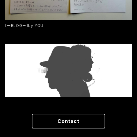
【ーBLOGー】by YOU
Contact