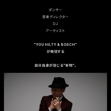
ダンサー
音楽ディレクター
DJ
アーティスト
"YOU HILTY & BOSCH"
が発信する
自分自身が信じる"本物"。