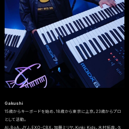
Gakushi
15歳からキーボードを始め、18歳から東京に上京。23歳からプロ
として活動。
AI、BoA、JYJ、EXO-CBX、加藤ミリヤ、Kinki Kids、木村拓哉、久