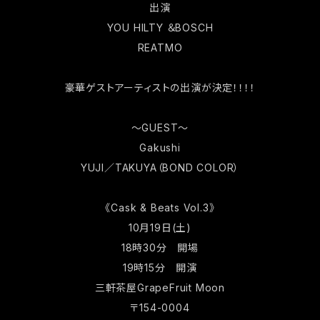
出演
YOU HILTY ＆BOSCH
REATMO
豪華ゲストアーティストの出演が決定！！！！
〜GUEST〜
Gakushi
YUJI／TAKUYA（BOND COLOR）
《Cask & Beats Vol.3》
10月19日(土)
18時30分 開場
19時15分 開演
三軒茶屋GrapeFruit Moon
〒154-0004