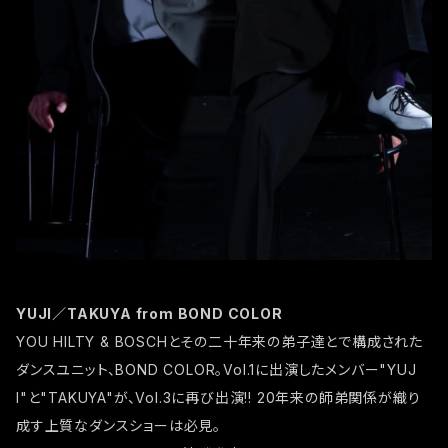
YUJI／TAKUYA from BOND COLOR
YOU HILTY & BOSCHとその二十年来の弟子達とで構成された
ダンスユニット、BOND COLOR。Vol.1に出演したメンバー"YUJ
I"と"TAKUYA"が、Vol.3に再び出演!! 20年来の師弟関係が織り
成す上質なダンスショーは必見。