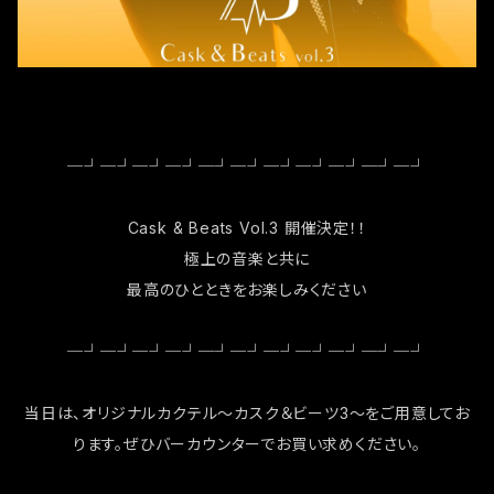
─┘─┘─┘─┘─┘─┘─┘─┘─┘─┘─┘
Cask & Beats Vol.3 開催決定！！
極上の音楽と共に
最高のひとときをお楽しみください
─┘─┘─┘─┘─┘─┘─┘─┘─┘─┘─┘
当日は、オリジナルカクテル〜カスク＆ビーツ3〜をご用意してお
ります。ぜひバーカウンターでお買い求めください。