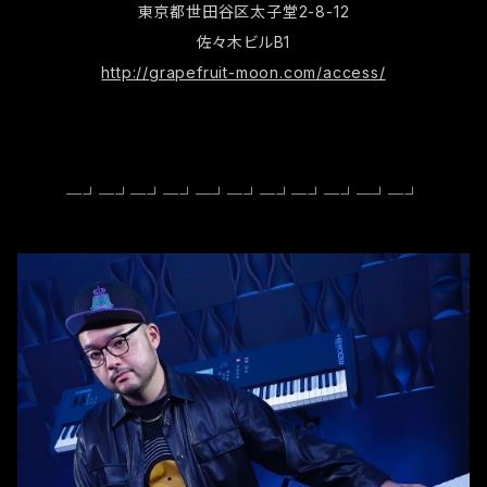
東京都世田谷区太子堂2-8-12
佐々木ビルB1
http://grapefruit-moon.com/access/
─┘─┘─┘─┘─┘─┘─┘─┘─┘─┘─┘