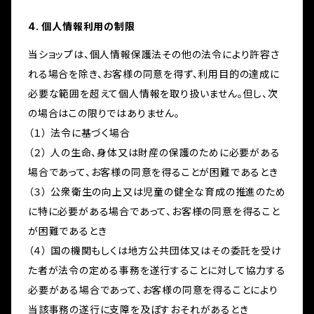
4. 個人情報利用の制限
当ショップは、個人情報保護法その他の法令により許容さ
れる場合を除き、お客様の同意を得ず、利用目的の達成に
必要な範囲を超えて個人情報を取り扱いません。但し、次
の場合はこの限りではありません。
（１） 法令に基づく場合
（２） 人の生命、身体又は財産の保護のために必要がある
場合であって、お客様の同意を得ることが困難であるとき
（３） 公衆衛生の向上又は児童の健全な育成の推進のため
に特に必要がある場合であって、お客様の同意を得ること
が困難であるとき
（４） 国の機関もしくは地方公共団体又はその委託を受け
た者が法令の定める事務を遂行することに対して協力する
必要がある場合であって、お客様の同意を得ることにより
当該事務の遂行に支障を及ぼすおそれがあるとき