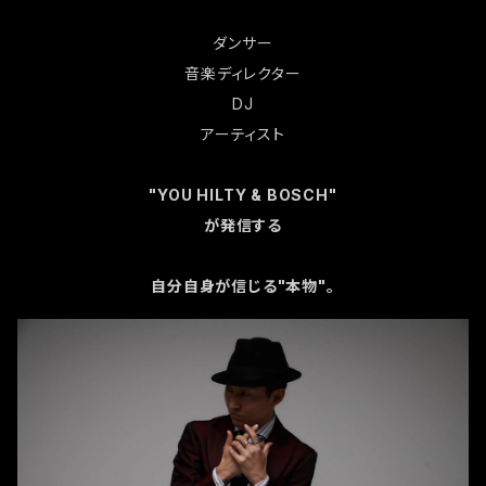
ダンサー
音楽ディレクター
DJ
アーティスト
"YOU HILTY & BOSCH"
が発信する
自分自身が信じる"本物"。