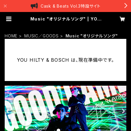
Cask & Beats Vol.3特設サイト
Music "オリジナルソング" | YOU
HILTY & BOSCH
HOME
MUSIC／GOODS
Music "オリジナルソング"
YOU HILTY & BOSCH は、現在準備中です。