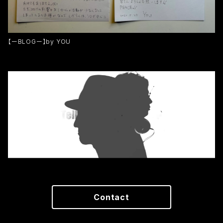
【ーBLOGー】by YOU
Contact