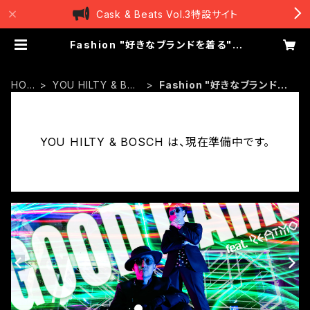
Cask & Beats Vol.3特設サイト
Fashion "好きなブランドを着る" |
YOU HILTY & BOSCH
HOM
YOU HILTY & BOS
Fashion "好きなブランドを
E
CH
着る"
YOU HILTY & BOSCH は、現在準備中です。