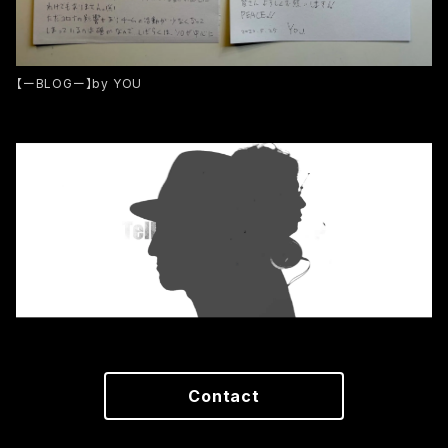
【ーBLOGー】by YOU
Contact