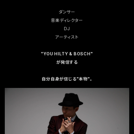
ダンサー
音楽ディレクター
DJ
アーティスト
"YOU HILTY & BOSCH"
が発信する
自分自身が信じる"本物"。