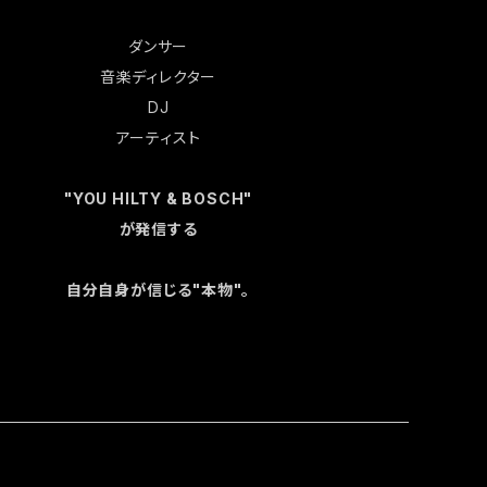
ダンサー
音楽ディレクター
DJ
アーティスト
"YOU HILTY & BOSCH"
が発信する
自分自身が信じる"本物"。