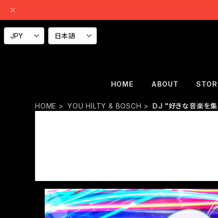
HOME
ABOUT
STOR
HOME
YOU HILTY & BOSCH
DJ "好きな音楽を集