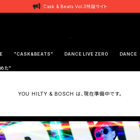
Cask & Beats Vol.3特設サイト
E
"CASK&BEATS"
DANCE LIVE ZERO
DANCE
めた"
YOU HILTY & BOSCH は、現在準備中です。